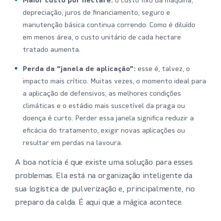
Maior custo por hectare:
o custo fixo da máquina,
depreciação, juros de financiamento, seguro e
manutenção básica continua correndo. Como é diluído
em menos área, o custo unitário de cada hectare
tratado aumenta.
Perda da “janela de aplicação”:
esse é, talvez, o
impacto mais crítico. Muitas vezes, o momento ideal para
a aplicação de defensivos, as melhores condições
climáticas e o estádio mais suscetível da praga ou
doença é curto. Perder essa janela significa reduzir a
eficácia do tratamento, exigir novas aplicações ou
resultar em perdas na lavoura.
A boa notícia é que existe uma solução para esses
problemas. Ela está na organização inteligente da
sua logística de pulverização e, principalmente, no
preparo da calda. É aqui que a mágica acontece.