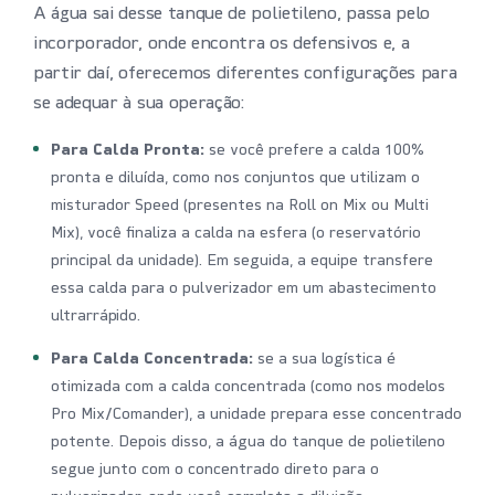
A água sai desse tanque de polietileno, passa pelo
incorporador, onde encontra os defensivos e, a
partir daí, oferecemos diferentes configurações para
se adequar à sua operação:
Para Calda Pronta:
se você prefere a calda 100%
pronta e diluída, como nos conjuntos que utilizam o
misturador Speed (presentes na Roll on Mix ou Multi
Mix), você finaliza a calda na esfera (o reservatório
principal da unidade). Em seguida, a equipe transfere
essa calda para o pulverizador em um abastecimento
ultrarrápido.
Para Calda Concentrada:
se a sua logística é
otimizada com a calda concentrada (como nos modelos
Pro Mix/Comander), a unidade prepara esse concentrado
potente. Depois disso, a água do tanque de polietileno
segue junto com o concentrado direto para o