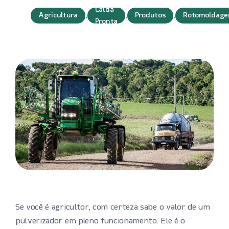
Calda
Agricultura
,
,
Produtos
,
Rotomoldag
Pronta
Se você é agricultor, com certeza sabe o valor de um
pulverizador em pleno funcionamento. Ele é o