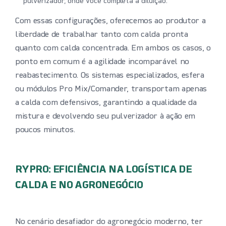
pulverizador, onde você completa a diluição.
Com essas configurações, oferecemos ao produtor a
liberdade de trabalhar tanto com calda pronta
quanto com calda concentrada. Em ambos os casos, o
ponto em comum é a agilidade incomparável no
reabastecimento. Os sistemas especializados, esfera
ou módulos Pro Mix/Comander, transportam apenas
a calda com defensivos, garantindo a qualidade da
mistura e devolvendo seu pulverizador à ação em
poucos minutos.
RYPRO: EFICIÊNCIA NA LOGÍSTICA DE
CALDA E NO AGRONEGÓCIO
No cenário desafiador do agronegócio moderno, ter