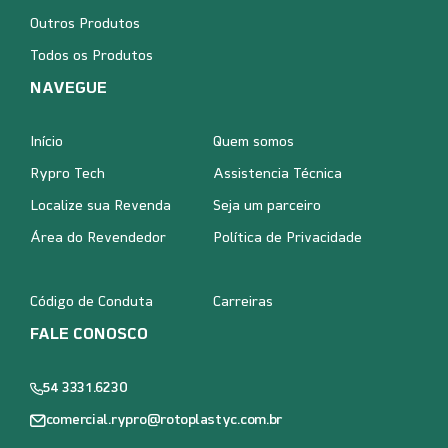
Outros Produtos
Todos os Produtos
NAVEGUE
Início
Quem somos
Rypro Tech
Assistencia Técnica
Localize sua Revenda
Seja um parceiro
Área do Revendedor
Política de Privacidade
Código de Conduta
Carreiras
FALE CONOSCO
54 3331.6230
comercial.rypro@rotoplastyc.com.br