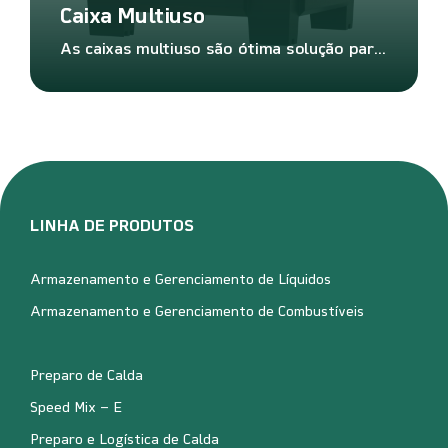
Caixa Multiuso
As caixas multiuso são ótima solução para transporte e o armazenamento, mantendo o produto em um ambiente seco, seguro e protegido.
LINHA DE PRODUTOS
Armazenamento e Gerenciamento de Líquidos
Armazenamento e Gerenciamento de Combustíveis
Preparo de Calda
Speed Mix – E
Preparo e Logística de Calda