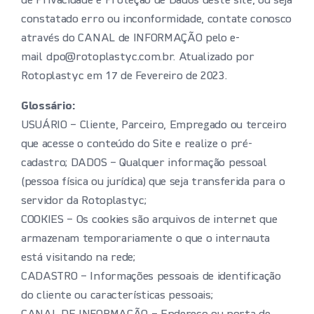
de Privacidade e Proteção de Dados deste site, ou seja
constatado erro ou inconformidade, contate conosco
através do CANAL de INFORMAÇÃO pelo e-
mail dpo@rotoplastyc.com.br. Atualizado por
Rotoplastyc em 17 de Fevereiro de 2023.
Glossário:
USUÁRIO – Cliente, Parceiro, Empregado ou terceiro
que acesse o conteúdo do Site e realize o pré-
cadastro; DADOS – Qualquer informação pessoal
(pessoa física ou jurídica) que seja transferida para o
servidor da Rotoplastyc;
COOKIES – Os cookies são arquivos de internet que
armazenam temporariamente o que o internauta
está visitando na rede;
CADASTRO – Informações pessoais de identificação
do cliente ou características pessoais;