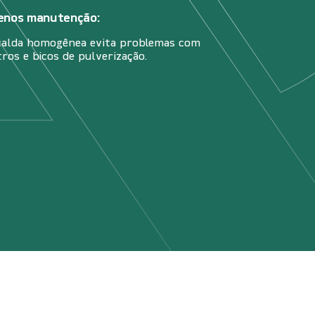
nos manutenção:
calda homogênea evita problemas com
ltros e bicos de pulverização.