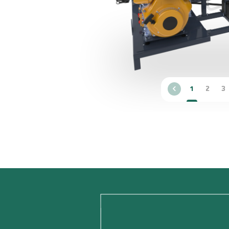
1
2
3