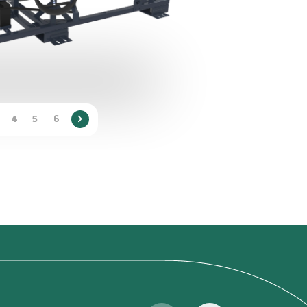
4
5
6