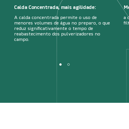
Calda Concentrada, mais agilidade:
Me
A calda concentrada permite o uso de
a 
menores volumes de água no preparo, o que
fi
reduz significativamente o tempo de
reabastecimento dos pulverizadores no
campo.