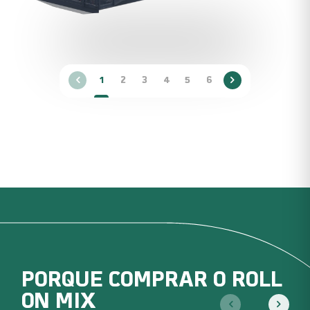
1
2
3
4
5
6
PORQUE COMPRAR O ROLL
ON MIX