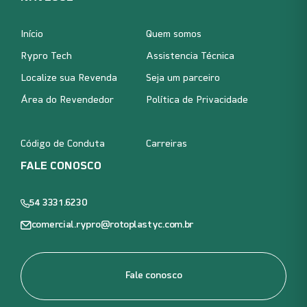
Início
Quem somos
Rypro Tech
Assistencia Técnica
Localize sua Revenda
Seja um parceiro
Área do Revendedor
Política de Privacidade
Código de Conduta
Carreiras
FALE CONOSCO
54 3331.6230
comercial.rypro@rotoplastyc.com.br
Fale conosco