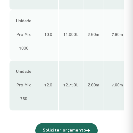
Unidade
Pro Mix
10.0
11.000L
2.60m
7.80m
1000
Unidade
Pro Mix
12.0
12.750L
2.60m
7.80m
750
Solicitar orçamento