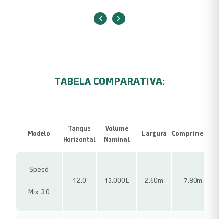
TABELA COMPARATIVA:
Tanque
Volume
Modelo
Largura
Comprimento
Horizontal
Nominal
Speed
12.0
15.000L
2.60m
7.80m
Mix 3.0