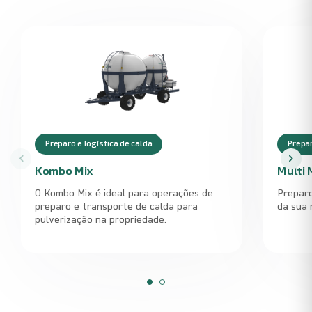
Preparo e logística de calda
Prepar
Kombo Mix
Multi 
O Kombo Mix é ideal para operações de
Preparo
preparo e transporte de calda para
da sua 
pulverização na propriedade.