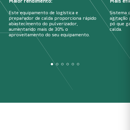
Maior rendimento:
Mais efi
Este equipamento de logística e
Sistema 
preparador de calda proporciona rápido
agitação 
abastecimento do pulverizador,
pó que g
aumentando mais de 30% o
calda.
aproveitamento do seu equipamento.