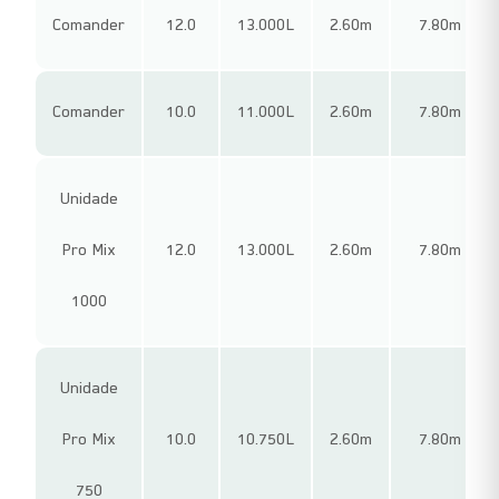
Comander
12.0
13.000L
2.60m
7.80m
Comander
10.0
11.000L
2.60m
7.80m
Unidade
Pro Mix
12.0
13.000L
2.60m
7.80m
1000
Unidade
Pro Mix
10.0
10.750L
2.60m
7.80m
750